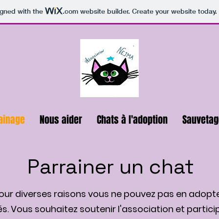
igned with the
.com
website builder. Create your website today.
ainage
Nous aider
Chats à l'adoption
Sauvetag
Parrainer un chat
our diverses raisons vous ne pouvez pas en adopte
. Vous souhaitez soutenir l'association et partic