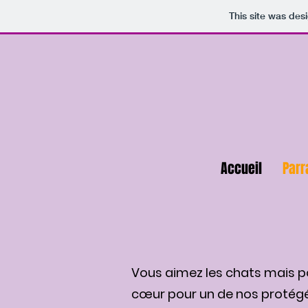
This site was des
Accueil
Parr
Vous aimez les chats mais p
cœur pour un de nos protégés