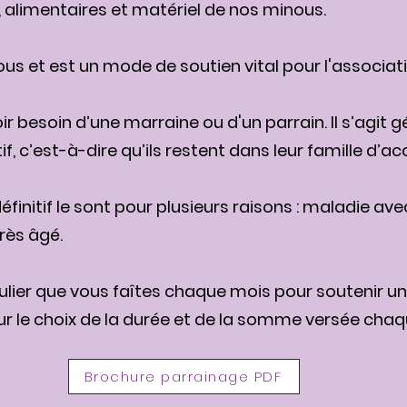
, alimentaires et matériel de nos minous.
ous et est un mode de soutien vital pour l'associati
r besoin d’une marraine ou d'un parrain. Il s’agit
f, c’est-à-dire qu’ils restent dans leur famille d’accu
éfinitif le sont pour plusieurs raisons : maladie av
rès âgé.
ulier que vous faîtes chaque mois pour soutenir u
ur le choix de la durée et de la somme versée chaq
Brochure parrainage PDF