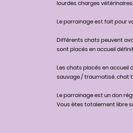
lourdes charges vétérinaires
Le parrainage est fait pour v
Différents chats peuvent avoi
sont placés en accueil définiti
Les chats placés en accueil d
sauvage / traumatisé, chat t
Le parrainage est un don rég
Vous êtes totalement libre s