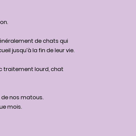
on.
 généralement de chats qui
eil jusqu’à la fin de leur vie.
ec traitement lourd, chat
n de nos matous.
ue mois.