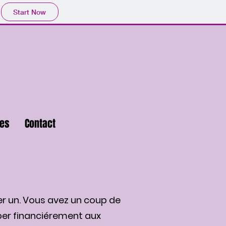
Start Now
es
Contact
r un. Vous avez un coup de
iper financiérement aux